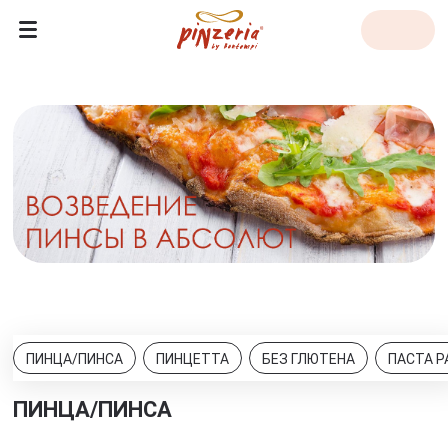
ПИНЦА/ПИНСА
ПИНЦЕТТА
БЕЗ ГЛЮТЕНА
ПАСТА 
ПИНЦА/ПИНСА