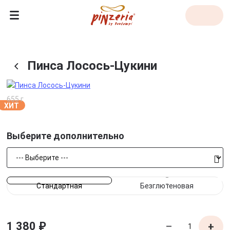
Пинса Лосось-Цукини
655 г
ХИТ
Выберите
дополнительно
Стандартная
Безглютеновая
1 380 ₽
–
+