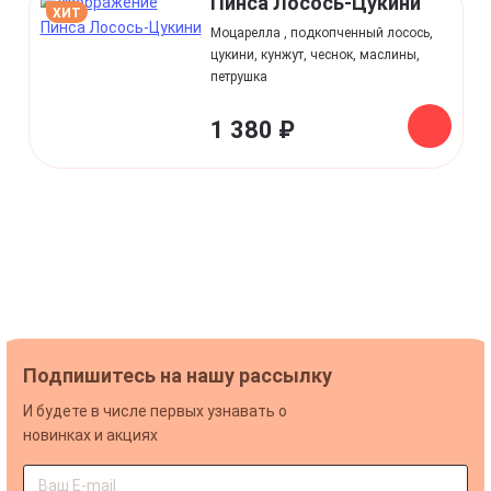
Пинса Лосось-Цукини
ХИТ
Моцарелла , подкопченный лосось,
цукини, кунжут, чеснок, маслины,
петрушка
1 380 ₽
Подпишитесь на нашу рассылку
И будете в числе первых узнавать о
новинках и акциях