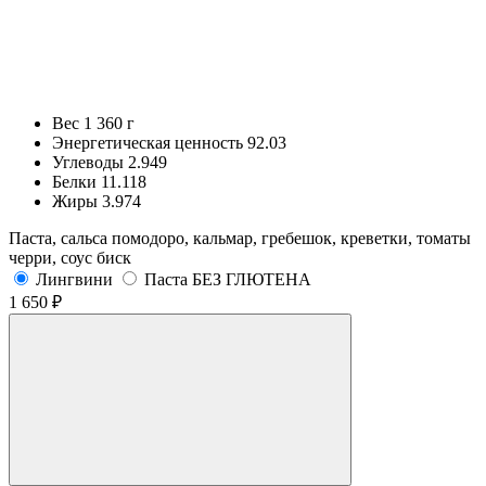
Вес
1 360 г
Энергетическая ценность
92.03
Углеводы
2.949
Белки
11.118
Жиры
3.974
Паста, сальса помодоро, кальмар, гребешок, креветки, томаты
черри, соус биск
Лингвини
Паста БЕЗ ГЛЮТЕНА
1 650 ₽