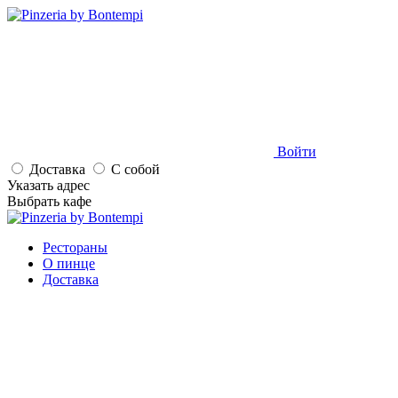
Войти
Доставка
С собой
Указать адрес
Выбрать кафе
Рестораны
О пинце
Доставка