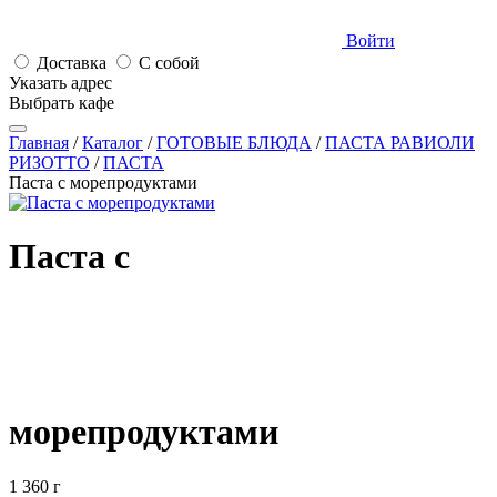
Войти
Доставка
С собой
Указать адрес
Выбрать кафе
Главная
/
Каталог
/
ГОТОВЫЕ БЛЮДА
/
ПАСТА РАВИОЛИ
РИЗОТТО
/
ПАСТА
Паста с морепродуктами
Паста с
морепродуктами
1 360 г