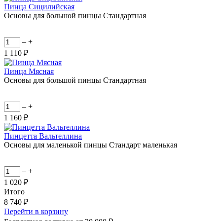
Пинца Сицилийская
Основы для большой пинцы Стандартная
–
+
1 110 ₽
Пинца Мясная
Основы для большой пинцы Стандартная
–
+
1 160 ₽
Пинцетта Вальтеллина
Основы для маленькой пинцы Стандарт маленькая
–
+
1 020 ₽
Итого
8 740 ₽
Перейти в корзину