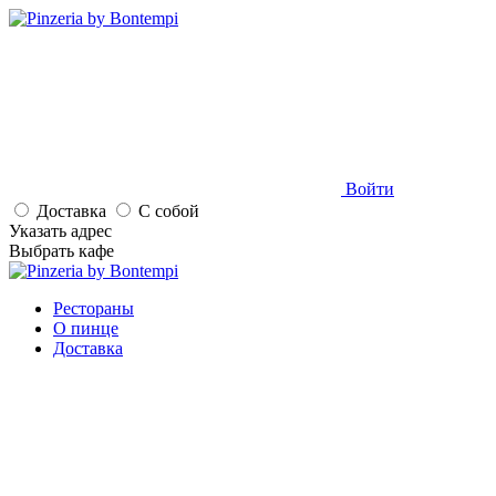
Войти
Доставка
С собой
Указать адрес
Выбрать кафе
Рестораны
О пинце
Доставка