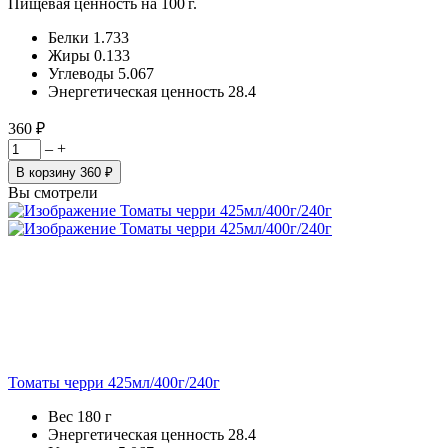
Пищевая ценность на 100 г.
Белки
1.733
Жиры
0.133
Углеводы
5.067
Энергетическая ценность
28.4
360 ₽
–
+
В корзину
360 ₽
Вы смотрели
Томаты черри 425мл/400г/240г
Вес
180 г
Энергетическая ценность
28.4