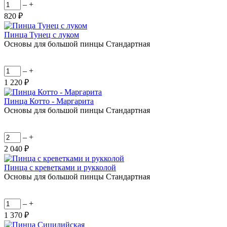
–
+
820 ₽
Пинца Тунец с луком
Основы для большой пинцы Стандартная
–
+
1 220 ₽
Пинца Котто - Маргарита
Основы для большой пинцы Стандартная
–
+
2 040 ₽
Пинца с креветками и рукколой
Основы для большой пинцы Стандартная
–
+
1 370 ₽