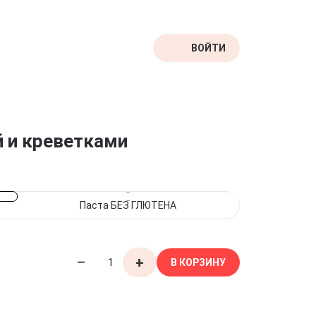
ВОЙТИ
й и
креветками
Паста БЕЗ ГЛЮТЕНА
–
+
В КОРЗИНУ