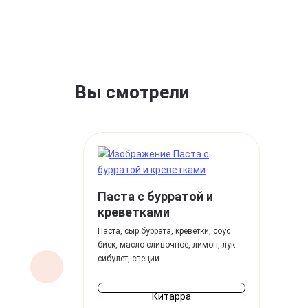
Вы смотрели
Паста с бурратой и
креветками
Паста, сыр буррата, креветки, соус
биск, масло сливочное, лимон, лук
сибулет, специи
Китарра