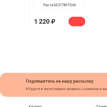
Паста БЕЗ ГЛЮТЕНА
1 220 ₽
Подпишитесь на нашу рассылку
И будете в числе первых узнавать о новинках и ак
Каталог
О комп