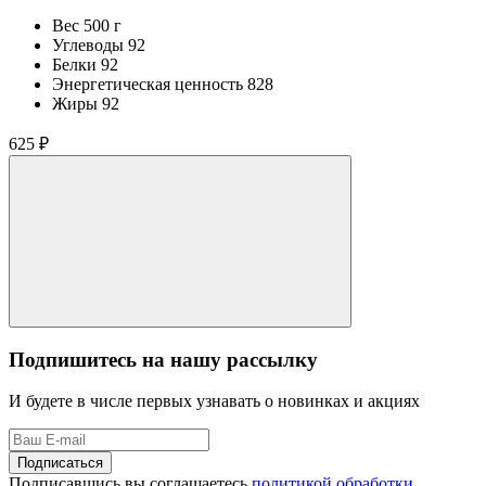
Вес
500 г
Углеводы
92
Белки
92
Энергетическая ценность
828
Жиры
92
625 ₽
Подпишитесь на нашу рассылку
И будете в числе первых узнавать о новинках и акциях
Подписаться
Подписавшись вы соглашаетесь
политикой обработки