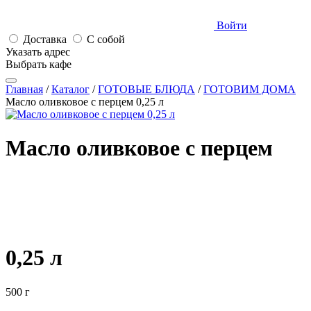
Войти
Доставка
С собой
Указать адрес
Выбрать кафе
Главная
/
Каталог
/
ГОТОВЫЕ БЛЮДА
/
ГОТОВИМ ДОМА
Масло оливковое с перцем 0,25 л
Масло оливковое с перцем
0,25
л
500 г