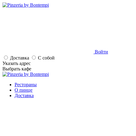
Войти
Доставка
С собой
Указать адрес
Выбрать кафе
Рестораны
О пинце
Доставка