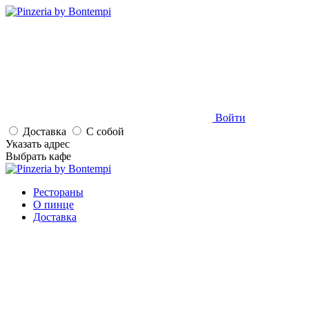
Войти
Доставка
С собой
Указать адрес
Выбрать кафе
Рестораны
О пинце
Доставка