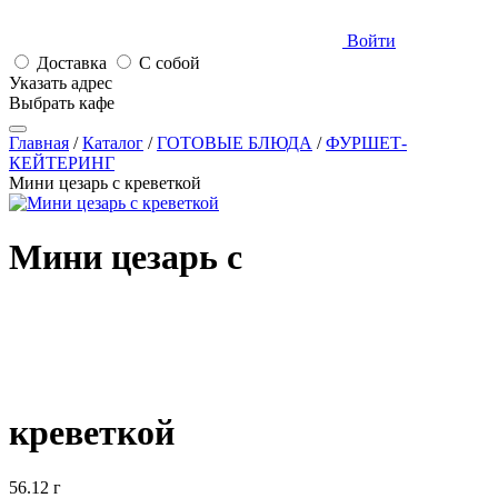
Войти
Доставка
С собой
Указать адрес
Выбрать кафе
Главная
/
Каталог
/
ГОТОВЫЕ БЛЮДА
/
ФУРШЕТ-
КЕЙТЕРИНГ
Мини цезарь с креветкой
Мини цезарь с
креветкой
56.12 г