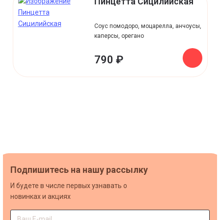
Пинцетта Сицилийская
Соус помодоро, моцарелла, анчоусы,
каперсы, орегано
790 ₽
Подпишитесь на нашу рассылку
И будете в числе первых узнавать о
новинках и акциях