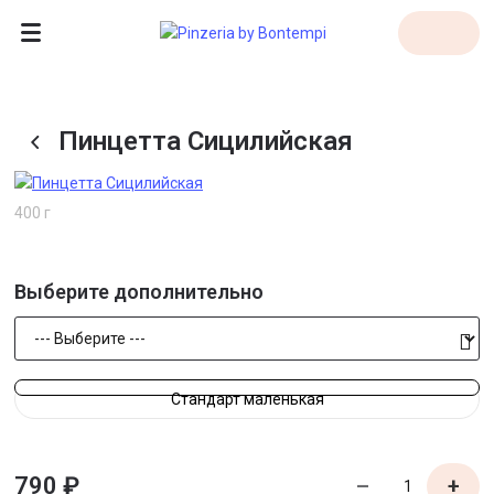
Пинцетта Сицилийская
400 г
Выберите
дополнительно
Стандарт маленькая
790 ₽
–
+