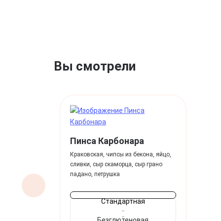
Вы смотрели
Пинса Карбонара
Краковская, чипсы из бекона, яйцо,
сливки, сыр скаморца, сыр грано
падано, петрушка
Стандартная
Безглютеновая