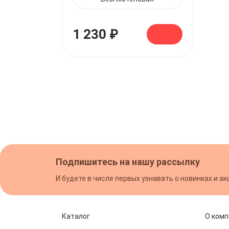
1 230 ₽
Подпишитесь на нашу рассылку
И будете в числе первых узнавать о новинках и ак
Каталог
О комп