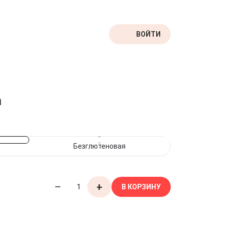
ВОЙТИ
а
Безглютеновая
–
+
В КОРЗИНУ