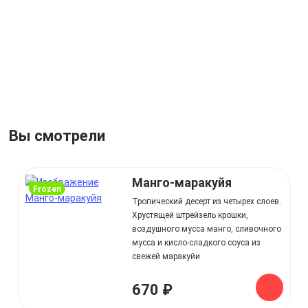
Вы смотрели
Манго-маракуйя
Frozen
Тропический десерт из четырех слоев.
Хрустящей штрейзель крошки,
воздушного мусса манго, сливочного
мусса и кисло-сладкого соуса из
свежей маракуйи
670 ₽