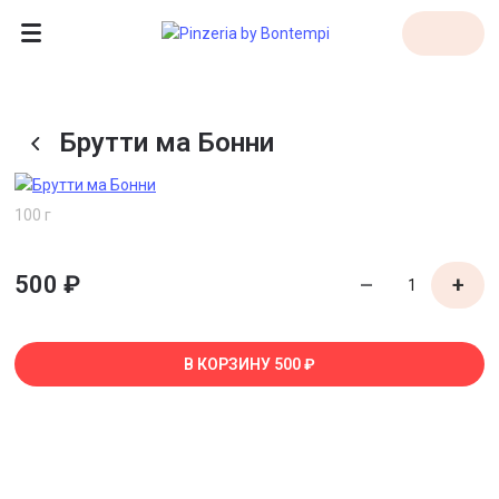
Брутти ма Бонни
100 г
500 ₽
–
+
В КОРЗИНУ
500 ₽