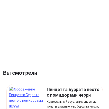
Вы смотрели
Пинцетта Буррата песто
с помидорами черри
Картофельный соус, сыр моцарелла,
томаты вяленые, сыр бурратта, черри,