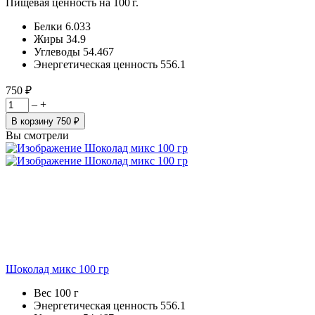
Пищевая ценность на 100 г.
Белки
6.033
Жиры
34.9
Углеводы
54.467
Энергетическая ценность
556.1
750 ₽
–
+
В корзину
750 ₽
Вы смотрели
Шоколад микс 100 гр
Вес
100 г
Энергетическая ценность
556.1