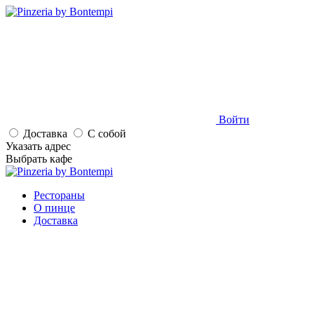
Войти
Доставка
С собой
Указать адрес
Выбрать кафе
Рестораны
О пинце
Доставка