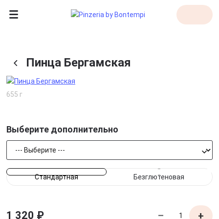
Пинца Бергамская
655 г
Выберите
дополнительно
Стандартная
Безглютеновая
1 320 ₽
–
+