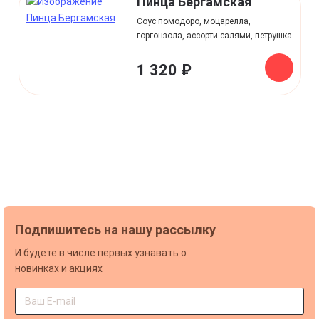
Пинца Бергамская
Соус помодоро, моцарелла,
горгонзола, ассорти салями, петрушка
1 320 ₽
Подпишитесь на нашу рассылку
И будете в числе первых узнавать о
новинках и акциях