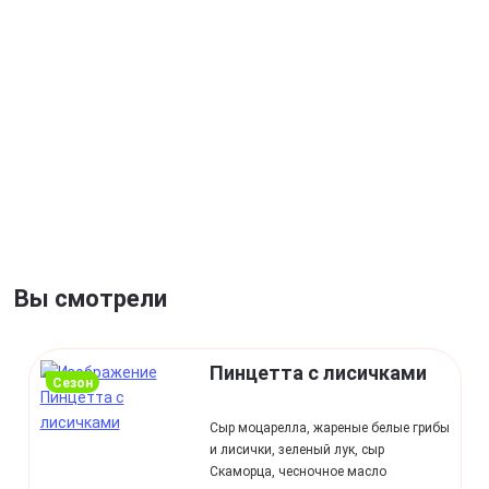
Вы смотрели
Пинцетта с лисичками
сезон
Сыр моцарелла, жареные белые грибы
и лисички, зеленый лук, сыр
Скаморца, чесночное масло